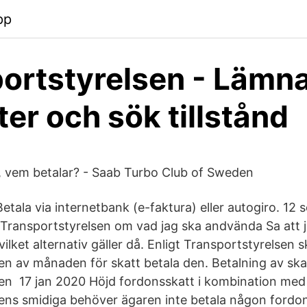
pp
ortstyrelsen - Lämn
ter och sök tillstånd
, vem betalar? - Saab Turbo Club of Sweden
etala via internetbank (e-faktura) eller autogiro. 12 
Transportstyrelsen om vad jag ska andvända Sa att ja
vilket alternativ gäller då. Enligt Transportstyrelsen
en av månaden för skatt betala den. Betalning av ska
en 17 jan 2020 Höjd fordonsskatt i kombination med
ens smidiga behöver ägaren inte betala någon fordon