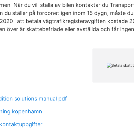
 men När du vill ställa av bilen kontaktar du Transpor
m du ställer på fordonet igen inom 15 dygn, måste du 
020 i att betala vägtrafikregisteravgiften kostade 2
n över är skattebefriade eller avställda och får ingen
ition solutions manual pdf
ldning kopenhamn
kontaktuppgifter