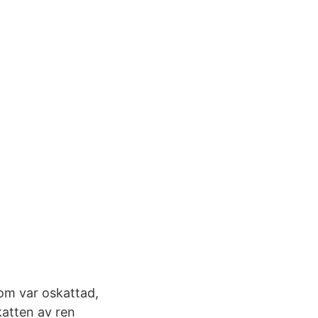
som var oskattad,
katten av ren