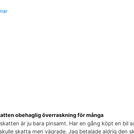
mar
atten obehaglig överraskning för många
a skatten är ju bara pinsamt. Har en gång köpt en bil 
 skulle skatta men vägrade. Jag betalade aldrig den s